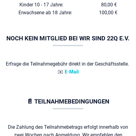
Kinder 10 - 17 Jahre:
..... ....................
80,00 €
Erwachsene ab 18 Jahre:
......................
100,00 €
NOCH KEIN MITGLIED BEI WIR SIND 22Q E.V.
Erfrage die Teilnahmegebühr direkt in der Geschäftsstelle.
✉️
E-Mail
📄
TEILNAHMEBEDINGUNGEN
Die Zahlung des Teilnahmebetrags erfolgt innerhalb von
zwei Wochen nach Anmeldung. Wir empfehlen den