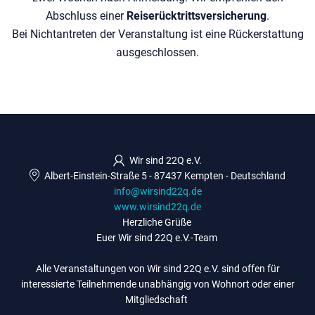
Abschluss einer
Reiserücktrittsversicherung
.
Bei Nichtantreten der Veranstaltung ist eine Rückerstattung
ausgeschlossen.
Wir sind 22Q e.V.
Albert-Einstein-Straße 5
-
87437 Kempten
-
Deutschland
info@wirsind22q.de
www.wirsind22q.de
Herzliche Grüße
Euer Wir sind 22Q e.V.-Team
Alle Veranstaltungen von Wir sind 22Q e.V. sind offen für
interessierte Teilnehmende unabhängig von Wohnort oder einer
Mitgliedschaft