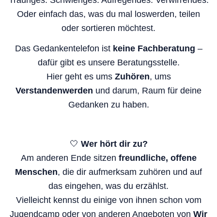
Trauriges. Schwieriges. Aufregendes. Verwirrendes.
Oder einfach das, was du mal loswerden, teilen
oder sortieren möchtest.
Das Gedankentelefon ist
keine Fachberatung
–
dafür gibt es unsere Beratungsstelle.
Hier geht es ums
Zuhören
, ums
Verstandenwerden
und darum, Raum für deine
Gedanken zu haben.
🤍
Wer hört dir zu?
Am anderen Ende sitzen
freundliche, offene
Menschen
, die dir aufmerksam zuhören und auf
das eingehen, was du erzählst.
Vielleicht kennst du einige von ihnen schon vom
Jugendcamp oder von anderen Angeboten von
Wir