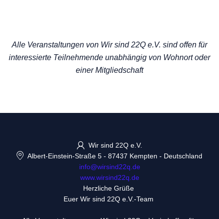
Alle Veranstaltungen von Wir sind 22Q e.V. sind offen für
interessierte Teilnehmende unabhängig von Wohnort oder
einer Mitgliedschaft
Wir sind 22Q e.V.
Albert-Einstein-Straße 5
-
87437 Kempten
-
Deutschland
info@wirsind22q.de
www.wirsind22q.de
Herzliche Grüße
Euer Wir sind 22Q e.V.-Team