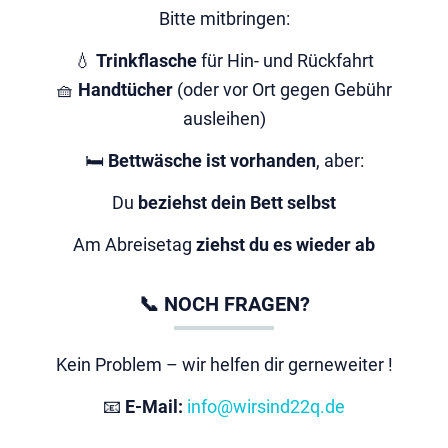
Bitte mitbringen:
💧
Trinkflasche
für Hin- und Rückfahrt
🧺
Handtücher
(oder vor Ort gegen Gebühr
ausleihen)
🛏️
Bettwäsche ist vorhanden
, aber:
Du
beziehst dein Bett selbst
Am Abreisetag
ziehst du es wieder ab
📞 NOCH FRAGEN?
Kein Problem – wir helfen dir gerneweiter !
📧
E-Mail:
info@wirsind22q.de