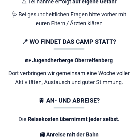
⚠️ Teilnahme erfolgt
auf eigene Gefahr
🩺 Bei gesundheitlichen Fragen bitte vorher mit
euren Eltern / Ärzten klären
📍 WO FINDET DAS CAMP STATT?
🏡
Jugendherberge Oberreifenberg
Dort verbringen wir gemeinsam eine Woche voller
Aktivitäten, Austausch und guter Stimmung.
🚆 AN- UND ABREISE?
Die
Reisekosten übernimmt jeder selbst.
🚉 Anreise mit der Bahn