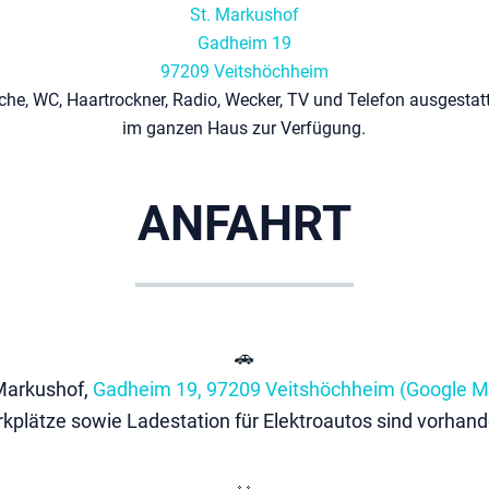
St. Markushof
Gadheim 19
97209 Veitshöchheim
che, WC, Haartrockner, Radio, Wecker, TV und Telefon ausgestatt
im ganzen Haus zur Verfügung.
ANFAHRT
🚗
Markushof,
Gadheim 19, 97209 Veitshöchheim (Google M
rkplätze sowie Ladestation für Elektroautos sind vorhand