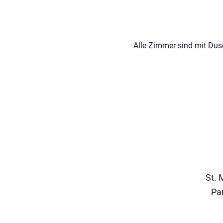
Alle Zimmer sind mit Dus
St. 
Pa