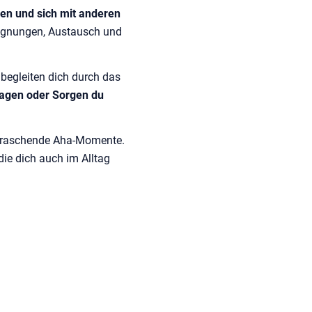
en und sich mit anderen
gegnungen, Austausch und
egleiten dich durch das
ragen oder Sorgen du
erraschende Aha-Momente.
die dich auch im Alltag