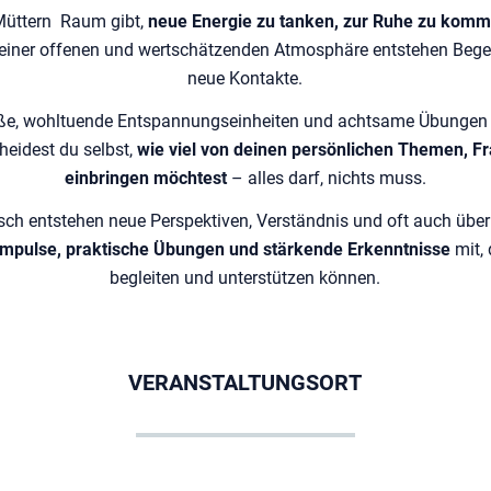
 Müttern Raum gibt,
neue Energie zu tanken, zur Ruhe zu komm
n einer offenen und wertschätzenden Atmosphäre entstehen Be
neue Kontakte.
öße, wohltuende Entspannungseinheiten und achtsame Übungen b
heidest du selbst,
wie viel von deinen persönlichen Themen, F
einbringen möchtest
– alles darf, nichts muss.
h entstehen neue Perspektiven, Verständnis und oft auch üb
 Impulse, praktische Übungen und stärkende Erkenntnisse
mit, 
begleiten und unterstützen können.
VERANSTALTUNGSORT