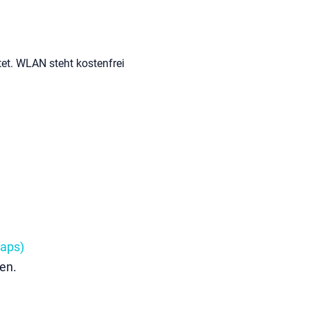
et. WLAN steht kostenfrei
aps)
en.