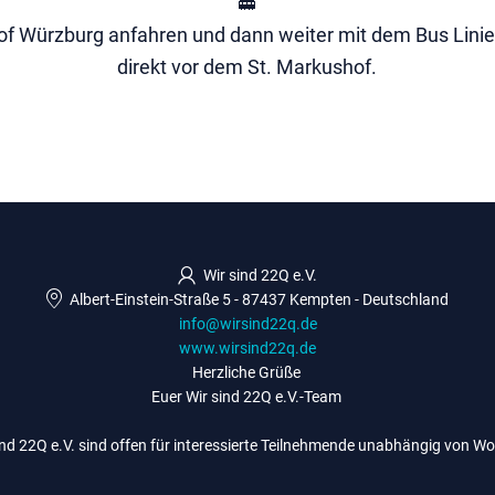
🚋
 Würzburg anfahren und dann weiter mit dem Bus Linie 1
direkt vor dem St. Markushof.
Wir sind 22Q e.V.
Albert-Einstein-Straße 5
-
87437 Kempten
-
Deutschland
info@wirsind22q.de
www.wirsind22q.de
Herzliche Grüße
Euer Wir sind 22Q e.V.-Team
ind 22Q e.V. sind offen für interessierte Teilnehmende unabhängig von Wo