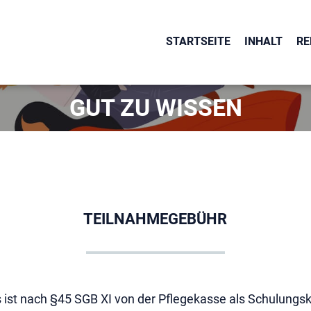
STARTSEITE
INHALT
RE
OK
GUT ZU WISSEN
TEILNAHMEGEBÜHR
st nach §45 SGB XI von der Pflegekasse als Schulungsk