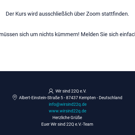
Der Kurs wird ausschließlich über Zoom stattfinden.
müssen sich um nichts kümmern! Melden Sie sich einfac
Wir sind 22Q e.V.
Albert-Einstein-Straße 5
-
87437 Kempten
-
Deutschland
info@wirsind22q.de
www.wirsind22q.de
Herzliche Grüße
Euer Wir sind 22Q e.V.-Team