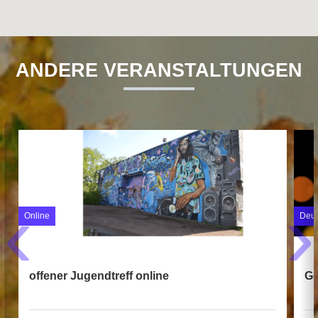
ANDERE VERANSTALTUNGEN
‹
›
Online
Deut
offener Jugendtreff online
Ge