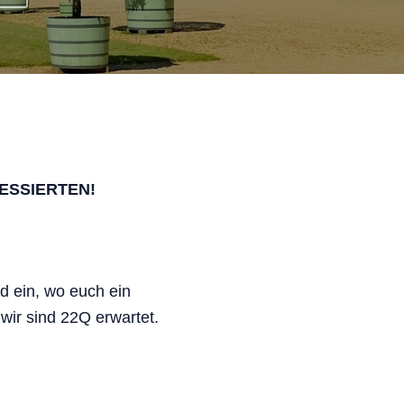
ESSIERTEN!
d ein, wo euch ein
ir sind 22Q erwartet.