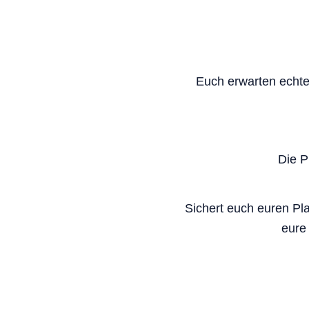
Euch erwarten echter
Die Pl
Sichert euch euren Pla
eure