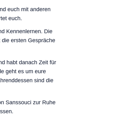
nd euch mit anderen
tet euch.
und Kennenlernen. Die
t die ersten Gespräche
d habt danach Zeit für
de geht es um eure
hrenddessen sind die
on Sanssouci zur Ruhe
ssen.