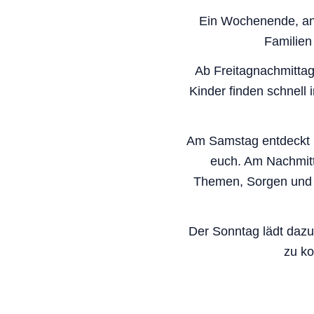
Ein Wochenende, an
Familien
Ab Freitagnachmittag
Kinder finden schnell
Am Samstag entdeckt i
euch. Am Nachmitt
Themen, Sorgen und 
Der Sonntag lädt daz
zu k