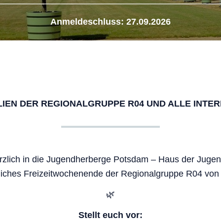
Anmeldeschluss: 27.09.2026
ILIEN DER REGIONALGRUPPE R04 UND ALLE INTER
rzlich in die Jugendherberge Potsdam – Haus der Jugen
liches Freizeitwochenende der Regionalgruppe R04 von w
🌿
Stellt euch vor: