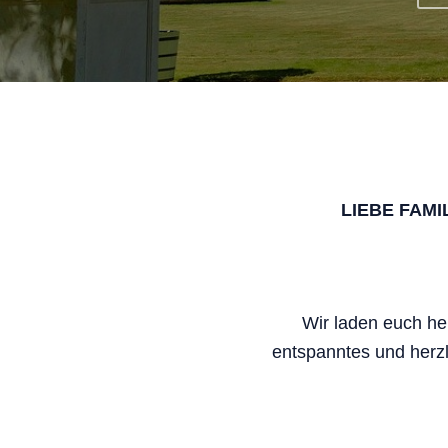
LIEBE FAM
Wir laden euch he
entspanntes und herz