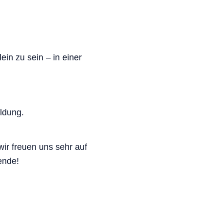
in zu sein – in einer
eldung.
wir freuen uns sehr auf
ende!