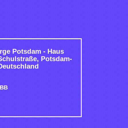
rge Potsdam - Haus
Schulstraße, Potsdam-
Deutschland
 BB