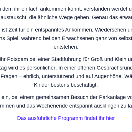
 dem ihr einfach ankommen könnt, verstanden werdet u
 austauscht, die ähnliche Wege gehen. Genau das erwar
 ist Zeit für ein entspanntes Ankommen, Wiedersehen 
 ins Spiel, während bei den Erwachsenen ganz von selbs
entstehen.
hr Potsdam bei einer Stadtführung für Groß und Klein un
ag wird es persönlicher: In einer offenen Gesprächsrun
Fragen – ehrlich, unterstützend und auf Augenhöhe. Wä
Kinder bestens beschäftigt.
u ein, bei einem gemeinsamen Besuch der Parkanlage v
ommen und das Wochenende entspannt ausklingen zu la
Das ausführliche Programm findet ihr hier