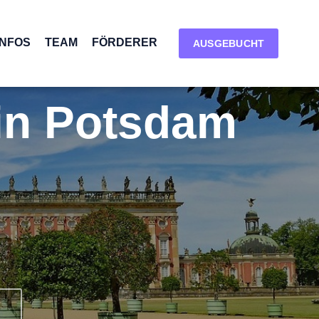
INFOS
TEAM
FÖRDERER
AUSGEBUCHT
in Potsdam