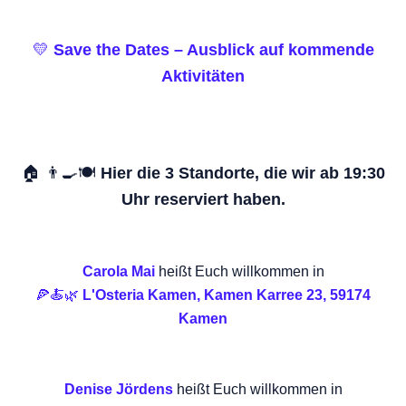
💛
Save the Dates – Ausblick auf kommende
Aktivitäten
🏠 👨‍🍳🍽️
Hier die 3 Standorte, die wir ab 19:30
Uhr reserviert haben.
Carola Mai
heißt Euch willkommen in
🍕🍝🌿
L'Osteria Kamen, Kamen Karree 23, 59174
Kamen
Denise Jördens
heißt Euch willkommen in