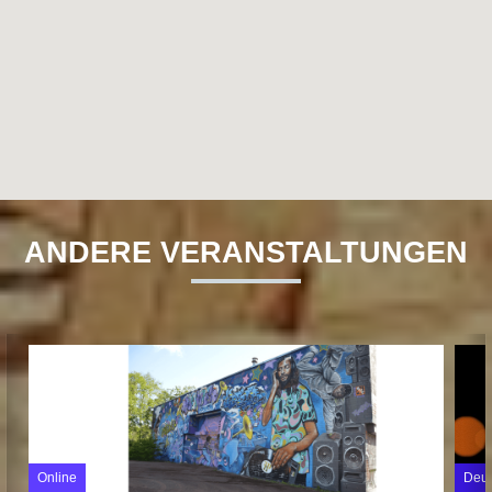
ANDERE VERANSTALTUNGEN
Online
Deut