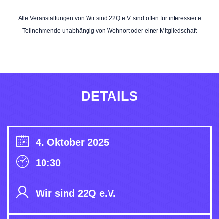
Alle Veranstaltungen von Wir sind 22Q e.V. sind offen für interessierte
Teilnehmende unabhängig von Wohnort oder einer Mitgliedschaft
DETAILS
4. Oktober 2025
10:30
Wir sind 22Q e.V.